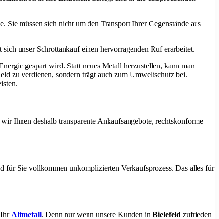
ile. Sie müssen sich nicht um den Transport Ihrer Gegenstände aus
at sich unser Schrottankauf einen hervorragenden Ruf erarbeitet.
ergie gespart wird. Statt neues Metall herzustellen, kann man
eld zu verdienen, sondern trägt auch zum Umweltschutz bei.
isten.
en wir Ihnen deshalb transparente Ankaufsangebote, rechtskonforme
und für Sie vollkommen unkomplizierten Verkaufsprozess. Das alles für
 Ihr
Altmetall
. Denn nur wenn unsere Kunden in
Bielefeld
zufrieden