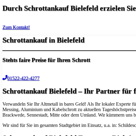
Durch
Schrottankauf Bielefeld
erzielen Si
Zum Kontakt!
Schrottankauf in Bielefeld
Stehts faire Preise für Ihren Schrott
01522-422-4277
Schrottankauf Bielefeld – Ihr Partner für 
Verwandeln Sie Ihr Altmetall in bares Geld! Als Ihr lokaler Experte 
Messing, Aluminium und Kabelschrott zu aktuellen Tageshöchstpreisen 
Brackwede, Sennestadt, Mitte oder dem Umland. Wir kümmern uns bei
Wir sind für Sie im gesamten Stadtgebiet im Einsatz, u.a. in: Schil