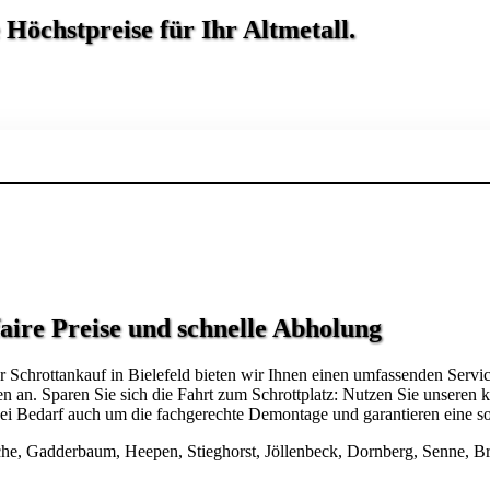
e Höchstpreise für Ihr
Altmetall
.
faire Preise und schnelle Abholung
für Schrottankauf in Bielefeld bieten wir Ihnen einen umfassenden Serv
an. Sparen Sie sich die Fahrt zum Schrottplatz: Nutzen Sie unseren ko
 Bedarf auch um die fachgerechte Demontage und garantieren eine so
desche, Gadderbaum, Heepen, Stieghorst, Jöllenbeck, Dornberg, Senne, 