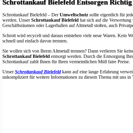
Schrottankauf Bielefeld Entsorgen Richtig
Schrottankauf Bielefeld – Der
Umweltschutz
sollte eigentlich für 
werden. Unser
Schrottankauf Bielefeld
hat sich auf die Verwertung 
Geschäftsräumen oder Lagerhallen auf Altmetall stoßen, auch Privatp
Schrott wird recycelt und daraus entstehen viele neue Waren. Kein Wu
schnell und einfach davon trennen.
Sie wollen sich von Ihrem Altmetall trennen? Dann verlieren Sie kein
Schrottankauf Bielefeld
entsorgt werden. Durch die Entsorgung Ihres
Schrottankauf zahlt Ihnen für Ihren vermeintlichen Müll faire Preise.
Unser
Schrottankauf
Bielefeld
kann auf eine lange Erfahrung verweis
unkompliziert für weitere Informationen zu diesem Thema mit uns in