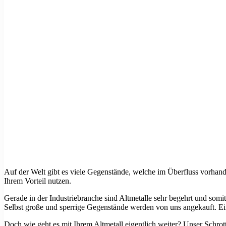
Auf der Welt gibt es viele Gegenstände, welche im Überfluss vorhande
Ihrem Vorteil nutzen.
Gerade in der Industriebranche sind Altmetalle sehr begehrt und so
Selbst große und sperrige Gegenstände werden von uns angekauft. Ei
Doch wie geht es mit Ihrem Altmetall eigentlich weiter? Unser Schrotta