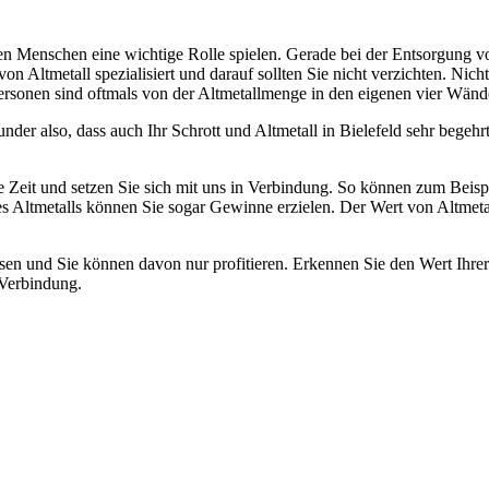
jeden Menschen eine wichtige Rolle spielen. Gerade bei der Entsorgung
von Altmetall spezialisiert und darauf sollten Sie nicht verzichten. N
ersonen sind oftmals von der Altmetallmenge in den eigenen vier Wänd
nder also, dass auch Ihr Schrott und Altmetall in Bielefeld sehr begehr
e Zeit und setzen Sie sich mit uns in Verbindung. So können zum Beisp
 Altmetalls können Sie sogar Gewinne erzielen. Der Wert von Altmetall i
en und Sie können davon nur profitieren. Erkennen Sie den Wert Ihrer
 Verbindung.