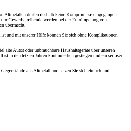
 von Altmetallen dürfen deshalb keine Kompromisse eingegangen
icht nur Gewerbetreibende werden bei der Entrümpelung von
en überrascht.
t ist und mit unserer Hilfe können Sie sich ohne Komplikationen
iel alte Autos oder unbrauchbare Haushaltsgeräte über unseren
st in den letzten Jahren kontinuierlich gestiegen und ein seriöser
 Gegenstände aus Altmetall und setzen Sie sich einfach und