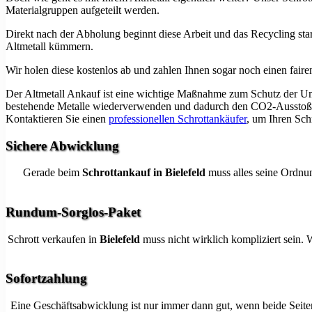
Materialgruppen aufgeteilt werden.
Direkt nach der Abholung beginnt diese Arbeit und das Recycling start
Altmetall kümmern.
Wir holen diese kostenlos ab und zahlen Ihnen sogar noch einen fairen 
Der Altmetall Ankauf ist eine wichtige Maßnahme zum Schutz der Umw
bestehende Metalle wiederverwenden und dadurch den CO2-Ausstoß ver
Kontaktieren Sie einen
professionellen Schrottankäufer
, um Ihren Sch
Sichere Abwicklung
Gerade beim
Schrottankauf in Bielefeld
muss alles seine Ordnun
Rundum-Sorglos-Paket
Schrott verkaufen in
Bielefeld
muss nicht wirklich kompliziert sein. 
Sofortzahlung
Eine Geschäftsabwicklung ist nur immer dann gut, wenn beide Seiten