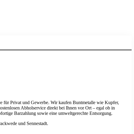
ice für Privat und Gewerbe. Wir kaufen Buntmetalle wie Kupfer,
stenlosen Abholservice direkt bei Ihnen vor Ort – egal ob in
fortige Barzahlung sowie eine umweltgerechte Entsorgung.
Brackwede und Sennestadt.