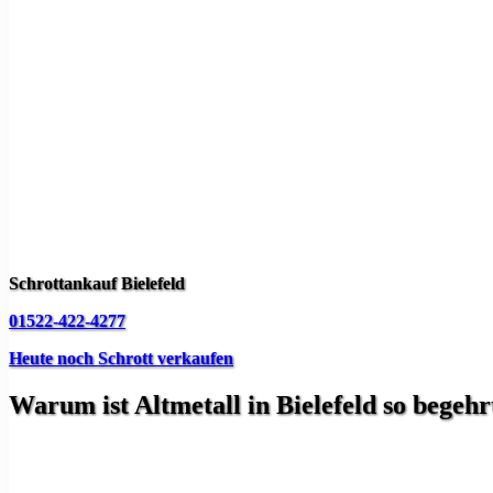
Schrottankauf Bielefeld
01522-422-4277
Heute noch Schrott verkaufen
Warum ist Altmetall in Bielefeld so begehr