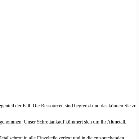
egenteil der Fall. Die Ressourcen sind begrenzt und das können Sie zu
abgenommen. Unser Schrottankauf kümmert sich um Ihr Altmetall.
allschrott in alle Einzelteile zerlegt und in die entsprechenden