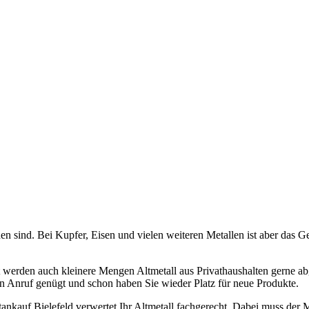
n sind. Bei Kupfer, Eisen und vielen weiteren Metallen ist aber das G
mit werden auch kleinere Mengen Altmetall aus Privathaushalten gerne 
n Anruf genügt und schon haben Sie wieder Platz für neue Produkte.
nkauf Bielefeld verwertet Ihr Altmetall fachgerecht. Dabei muss der Met