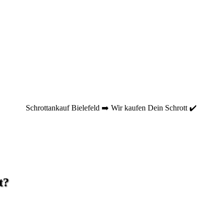
Schrottankauf Bielefeld ➡️ Wir kaufen Dein Schrott ✔️
t?