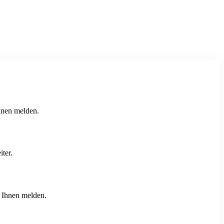
hnen melden.
ter.
i Ihnen melden.