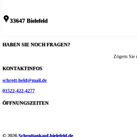
33647 Bielefeld
HABEN SIE NOCH FRAGEN?
Zögern Sie n
KONTAKTINFOS
schrott-held@mail.de
01522-422-4277
ÖFFNUNGSZEITEN
© 2026
Schrottankauf-bielefeld.de